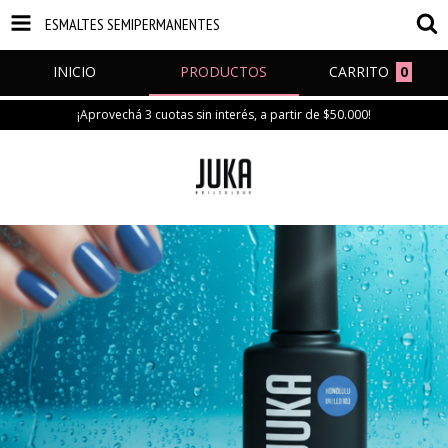
ESMALTES SEMIPERMANENTES
INICIO
PRODUCTOS
CARRITO
0
¡Aprovechá 3 cuotas sin interés, a partir de $50.000!