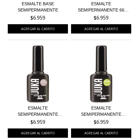
ESMALTE BASE
ESMALTE
SEMIPERMANENTE
SEMIPERMANENTE 66
FROZEN BERRIES...
$6.959
$6.959
ESMALTE
ESMALTE
SEMIPERMANENTE
SEMIPERMANENTE
COOKIES AND CREAM...
CAIPIRINA 69
$6.959
$6.959