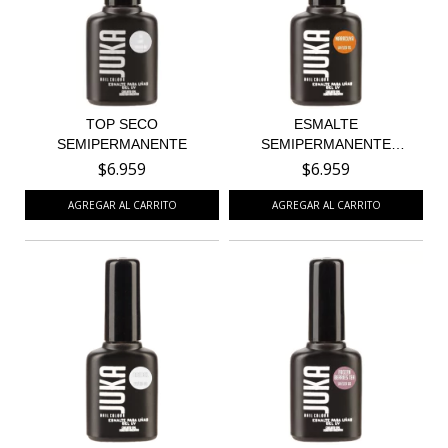
TOP SECO
ESMALTE
SEMIPERMANENTE
SEMIPERMANENTE
MARACUYÁ 95
$6.959
$6.959