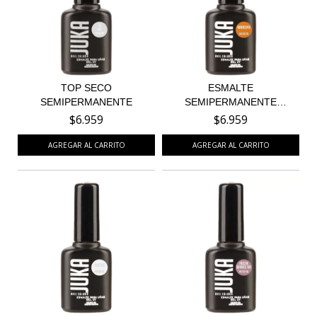
TOP SECO
ESMALTE
SEMIPERMANENTE
SEMIPERMANENTE
MARACUYÁ 95
$6.959
$6.959