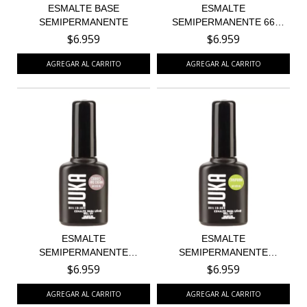
ESMALTE BASE
ESMALTE
SEMIPERMANENTE
SEMIPERMANENTE 66
FROZEN BERRIES...
$6.959
$6.959
ESMALTE
ESMALTE
SEMIPERMANENTE
SEMIPERMANENTE
COOKIES AND CREAM...
CAIPIRINA 69
$6.959
$6.959