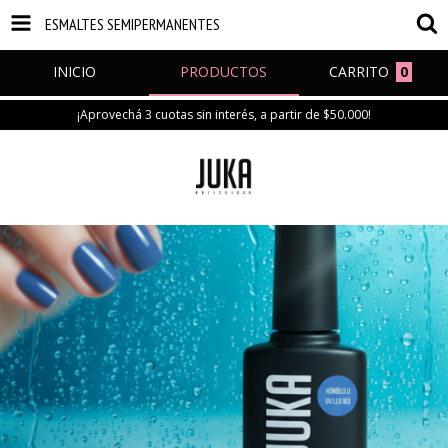
ESMALTES SEMIPERMANENTES
INICIO
PRODUCTOS
CARRITO
0
¡Aprovechá 3 cuotas sin interés, a partir de $50.000!